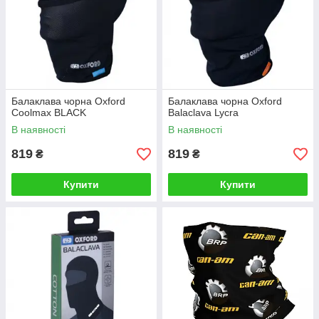
Балаклава чорна Oxford
Балаклава чорна Oxford
Coolmax BLACK
Balaclava Lycra
В наявності
В наявності
819
819
₴
₴
Купити
Купити