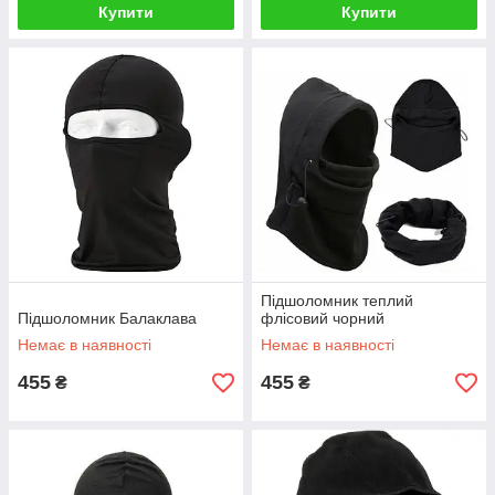
Купити
Купити
Підшоломник теплий
Підшоломник Балаклава
флісовий чорний
Немає в наявності
Немає в наявності
455
455
₴
₴