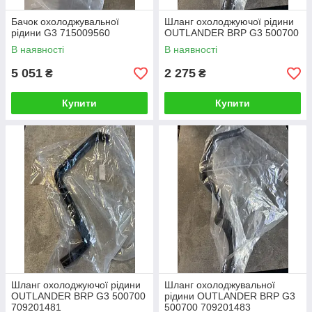
Бачок охолоджувальної
Шланг охолоджуючої рідини
рідини G3 715009560
OUTLANDER BRP G3 500700
В наявності
В наявності
5 051
2 275
₴
₴
Купити
Купити
Шланг охолоджуючої рідини
Шланг охолоджувальної
OUTLANDER BRP G3 500700
рідини OUTLANDER BRP G3
709201481
500700 709201483