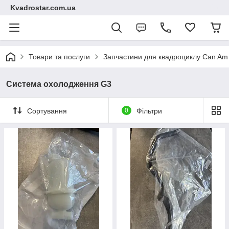
Kvadrostar.com.ua
Товари та послуги
Запчастини для квадроциклу Can Am
Система охолодження G3
Сортування
0
Фільтри