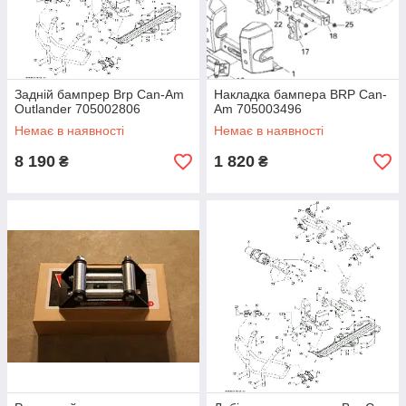
Задній бампрер Brp Can-Am
Накладка бампера BRP Can-
Outlander 705002806
Am 705003496
Немає в наявності
Немає в наявності
8 190
1 820
₴
₴