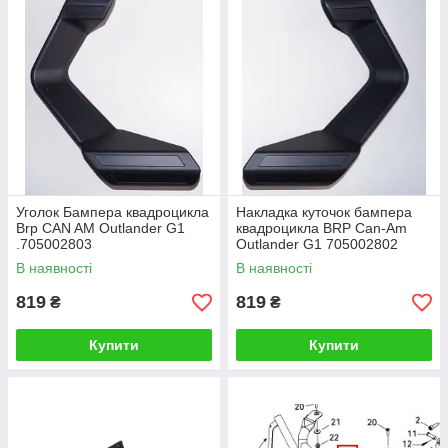
Уголок Бампера квадроцикла
Накладка куточок бампера
Brp CAN AM Outlander G1
квадроцикла BRP Can-Am
.705002803
Outlander G1 705002802
В наявності
В наявності
819
819
₴
₴
Купити
Купити