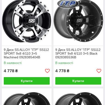
9 Диск SS ALLOY "ITP" SS112
9 Диск SS ALLOY "ITP" SS112
SPORT 9x8 4/110 3+5
SPORT 9x8 4/110 3+5 Black
Machined 0928385404B
0928385536B
В наявності
В наявності
4 778
4 778
₴
₴
Купити
Купити