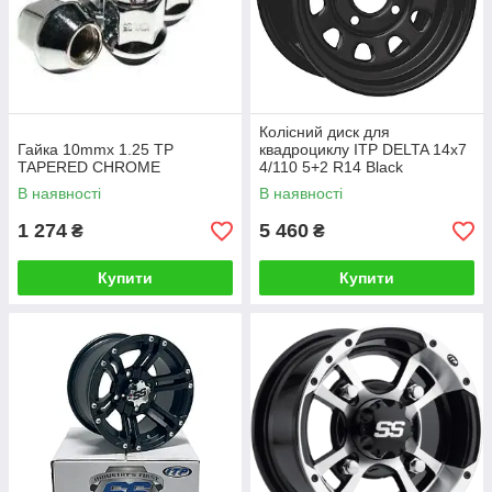
Колісний диск для
Гайка 10mmx 1.25 TP
квадроциклу ITP DELTA 14x7
TAPERED CHROME
4/110 5+2 R14 Black
В наявності
В наявності
1 274
5 460
₴
₴
Купити
Купити