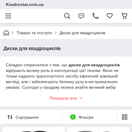
Kvadrostar.com.ua
Товари та послуги
Диски для квадроциклів
Диски для квадроциклів
Складно сперечатися з тим, що
диски для квадроциклів
відіграють велику роль в експлуатації цієї техніки. Вони не
тільки надають транспортного засобу ефектний зовнішній
вигляд, але і забезпечують безпеку руху в екстремальних
умовах. Сьогодні у продажу можна знайти великий вибір
комплектуючих від різних виробників, що відрізняються
Показати все
дизайном і виготовлених із застосуванням різних технологій.
Сортування
0
Фільтри