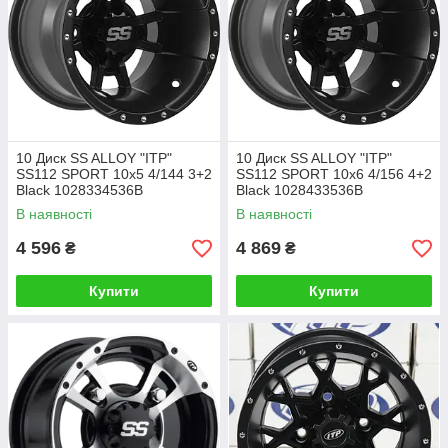
10 Диск SS ALLOY "ITP"
10 Диск SS ALLOY "ITP"
SS112 SPORT 10x5 4/144 3+2
SS112 SPORT 10x6 4/156 4+2
Black 1028334536B
Black 1028433536B
В наявності
В наявності
4 596
4 869
₴
₴
Купити
Купити