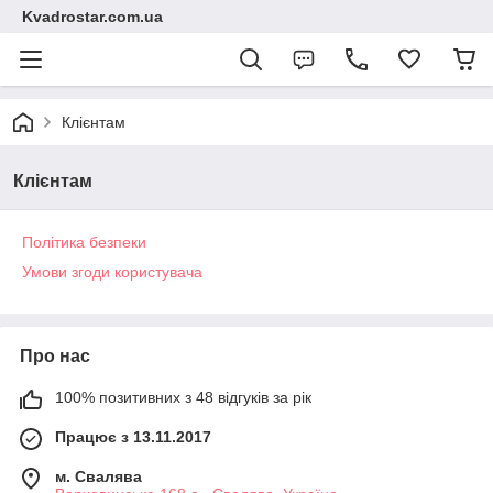
Kvadrostar.com.ua
Клієнтам
Клієнтам
Політика безпеки
Умови згоди користувача
Про нас
100% позитивних з 48 відгуків за рік
Працює з 13.11.2017
м. Свалява