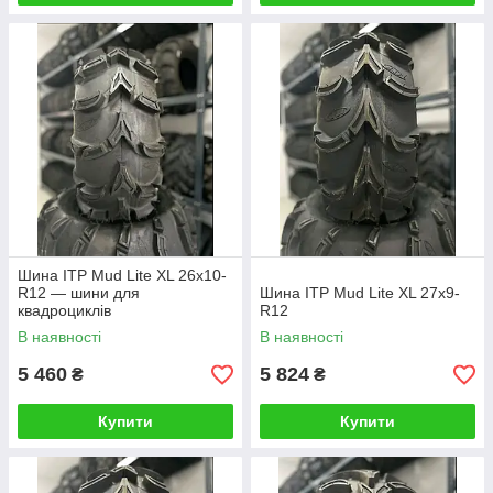
Шина ITP Mud Lite XL 26x10-
R12 — шини для
Шина ITP Mud Lite XL 27x9-
квадроциклів
R12
В наявності
В наявності
5 460
5 824
₴
₴
Купити
Купити