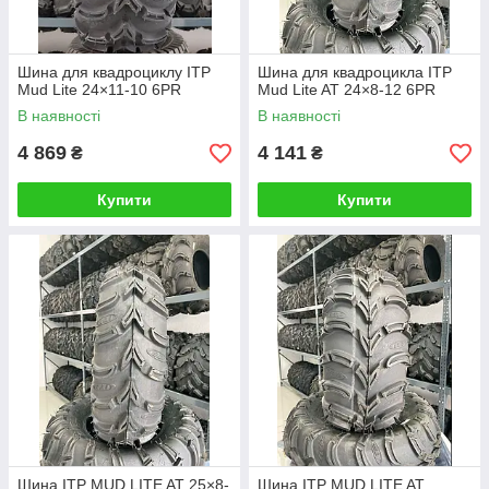
Шина для квадроциклу ITP
Шина для квадроцикла ITP
Mud Lite 24×11-10 6PR
Mud Lite AT 24×8-12 6PR
В наявності
В наявності
4 869
4 141
₴
₴
Купити
Купити
Шина ITP MUD LITE AT 25×8-
Шина ITP MUD LITE AT