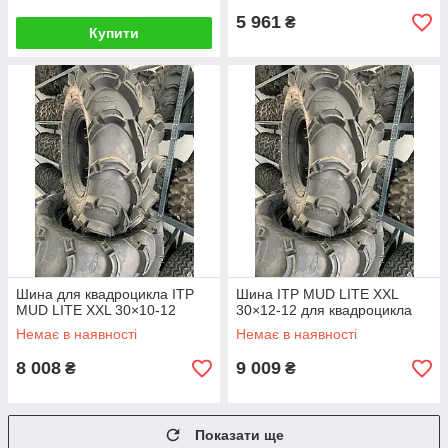
5 961
₴
Купити
Шина для квадроцикла ITP
Шина ITP MUD LITE XXL
MUD LITE XXL 30×10-12
30×12-12 для квадроцикла
Немає в наявності
Немає в наявності
8 008
9 009
₴
₴
Показати ще