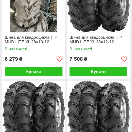
Шина для квадроцикла ITP
Шина для квадроцикла ITP
MUD LITE XL 28×10-12
MUD LITE XL 28×12-12
В наявності
В наявності
6 279
7 508
₴
₴
Купити
Купити