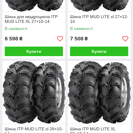
Шина для квадроцикла ITP
Шина ITP MUD LITE xl 27×12-
MUD LITE XL 27×10-14
14
В наявності
В наявності
6 598
7 508
₴
₴
Купити
Купити
Шина ITP MUD LITE xl 28×10-
Шина ITP MUD LITE XL