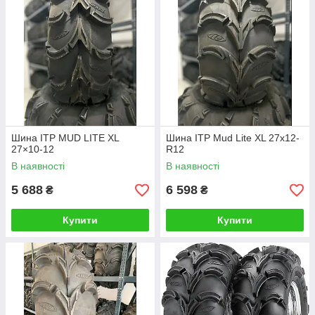
Шина ITP MUD LITE XL
Шина ITP Mud Lite XL 27x12-
27×10-12
R12
В наявності
В наявності
5 688
6 598
₴
₴
Купити
Купити