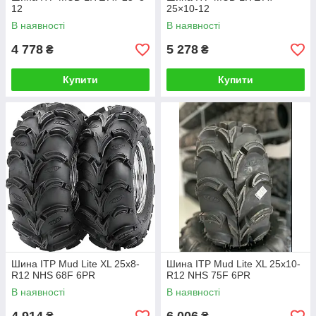
12
25×10-12
В наявності
В наявності
4 778
5 278
₴
₴
Купити
Купити
Шина ITP Mud Lite XL 25x8-
Шина ITP Mud Lite XL 25x10-
R12 NHS 68F 6PR
R12 NHS 75F 6PR
В наявності
В наявності