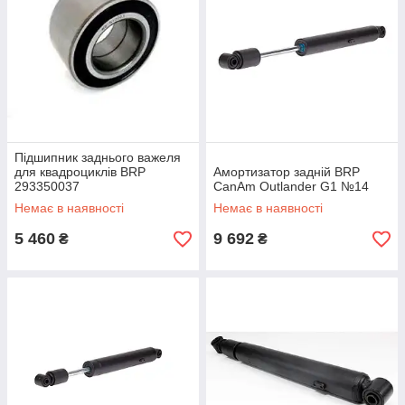
Підшипник заднього важеля
для квадроциклів BRP
Амортизатор задній BRP
293350037
CanAm Outlander G1 №14
Немає в наявності
Немає в наявності
5 460
9 692
₴
₴