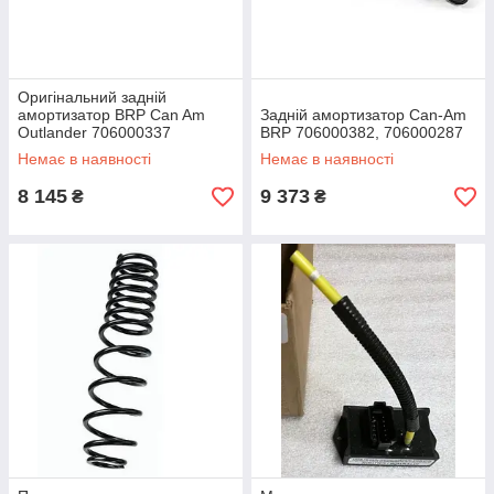
Оригінальний задній
амортизатор BRP Can Am
Задній амортизатор Can-Am
Outlander 706000337
BRP 706000382, 706000287
Немає в наявності
Немає в наявності
8 145
9 373
₴
₴