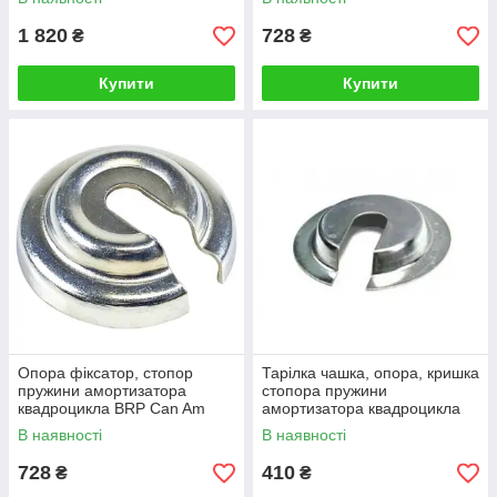
2012
2012
1 820
728
₴
₴
Купити
Купити
Опора фіксатор, стопор
Тарілка чашка, опора, кришка
пружини амортизатора
стопора пружини
квадроцикла BRP Can Am
амортизатора квадроцикла
503191611
BRP Can-Am 706200785
В наявності
В наявності
728
410
₴
₴