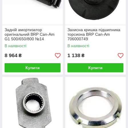
Задній амортизатор
Захисна кришка підшипника
оригінальний BRP Can-Am
торсиона BRP Can-Am
G1 500/650/800 №14
706000749
В наявності
В наявності
8 964
1 138
₴
₴
Купити
Купити