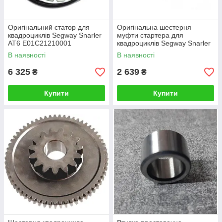
Оригінальний статор для
Оригінальна шестерня
квадроциклів Segway Snarler
муфти стартера для
AT6 E01C21210001
квадроциклів Segway Snarler
AT6 E01J20010001
В наявності
В наявності
6 325
2 639
₴
₴
Купити
Купити