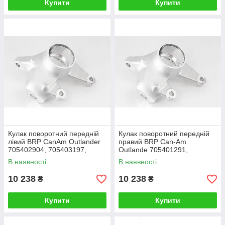
Купити
Купити
Кулак поворотний передній
Кулак поворотний передній
лівий BRP CanAm Outlander
правий BRP Can-Am
705402904, 705403197,
Outlande 705401291,
705403307
705403199, 705402905,
В наявності
В наявності
705403308
10 238
10 238
₴
₴
Купити
Купити