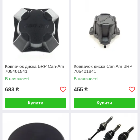
Ковпачок диска BRP Can-Am
Ковпачок диска Can Am BRP
705401541
705401841
В наявності
В наявності
683
455
₴
₴
Купити
Купити