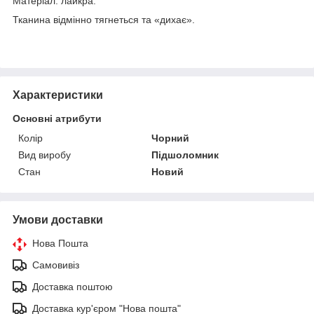
Матеріал: лайкра.
Тканина відмінно тягнеться та «дихає».
Характеристики
Основні атрибути
Колір
Чорний
Вид виробу
Підшоломник
Стан
Новий
Умови доставки
Нова Пошта
Самовивіз
Доставка поштою
Доставка кур'єром "Нова пошта"