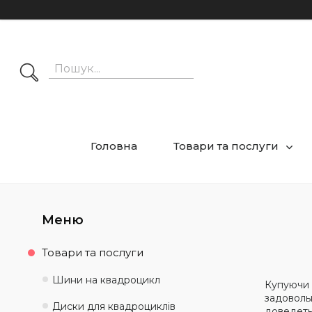
Головна
Товари та послуги
Товари та послуги
Шини на квадроцикл
Купуючи
задоволь
Диски для квадроциклів
доведеть