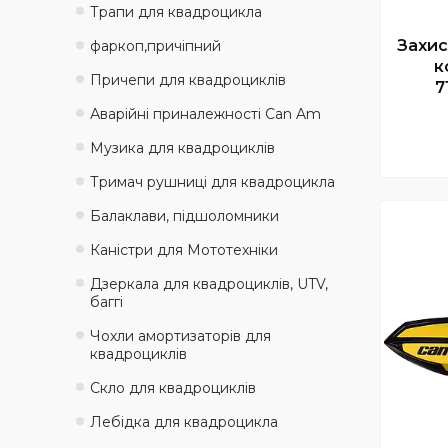
Трапи для квадроцикла
Захис
фаркоп,причіпний
к
Причепи для квадроциклів
7
Аварійні приналежності Can Am
Музика для квадроциклів
Тримач рушниці для квадроцикла
Балаклави, підшоломники
Каністри для Мототехніки
Дзеркала для квадроциклів, UTV,
баггі
Чохли амортизаторів для
квадроциклів
Скло для квадроциклів
Лебідка для квадроцикла