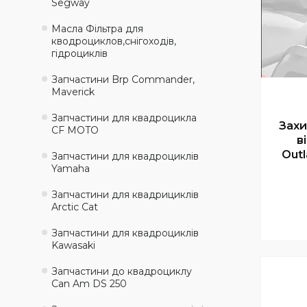
Segway
Масла Фільтра для
кводроциклов,снігоходів,
гідроциклів
Запчастини Brp Commander,
Maverick
Запчастини для квадроцикла
Захи
CF MOTO
в
Out
Запчастини для квадроциклів
Yamaha
Запчастини для квадрициклів
Arctic Cat
Запчастини для квадроциклів
Kawasaki
Запчастини до квадроциклу
Can Am DS 250