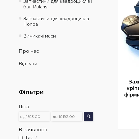
Запчастини для квадроциклів і
багі Polaris
Запчастини для квадроцикла
Honda
Вимикачі маси
Про нас
Відгуки
Зах
кріп
Фільтри
фірми
Ціна
В наявності
Так
7