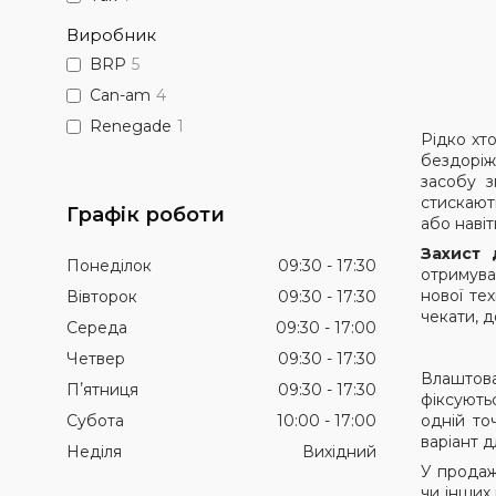
Виробник
BRP
5
Can-am
4
Renegade
1
Рідко хт
бездоріж
засобу з
стискают
Графік роботи
або навіт
Захист 
Понеділок
09:30
17:30
отримуват
нової те
Вівторок
09:30
17:30
чекати, 
Середа
09:30
17:00
Четвер
09:30
17:30
Влашто
Пʼятниця
09:30
17:30
фіксують
Субота
10:00
17:00
одній то
варіант 
Неділя
Вихідний
У продажу
чи інших