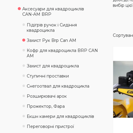
вибір ціє
Аксесуари для квадроциклів
CAN-AM BRP
Підігрів ручок і Сидіння
квадроцикла
Захист Рук Brp Can AM
Кофр для квадроцикла BRP CAN
AM
Захист для квадроцикла
Ступичні проставки
Снегоотвал для квадроцикла
Розширювачі арок
Прожектор, Фара
Екшн камери для квадроциклів
Переговорні пристрої