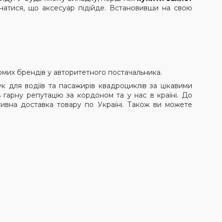
натися, що аксесуар підійде. Встановивши на свою
омих брендів у авторитетного постачальника.
к для водіїв та пасажирів квадроциклів за цікавими
ть гарну репутацію за кордоном та у нас в країні. До
ивна доставка товару по Україні. Також ви можете