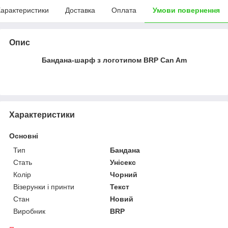
арактеристики
Доставка
Оплата
Умови повернення
Опис
Бандана-шарф з логотипом BRP Can Am
Характеристики
Основні
Тип
Бандана
Стать
Унісекс
Колір
Чорний
Візерунки і принти
Текст
Стан
Новий
Виробник
BRP