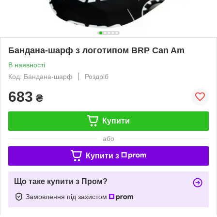
Бандана-шарф з логотипом BRP Can Am
В наявності
Код: Бандана-шарф
Роздріб
683
₴
Купити
або
Купити з
Що таке купити з Пром?
Замовлення під захистом