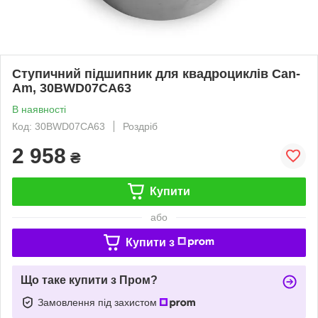
Cтупичний підшипник для квадроциклів Can-
Am, 30BWD07CA63
В наявності
Код: 30BWD07CA63
Роздріб
2 958
₴
Купити
або
Купити з
Що таке купити з Пром?
Замовлення під захистом