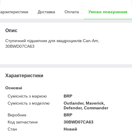
арактеристики
Доставка
Оплата
Умови повернення
Опис
Cтупичний підшипник для квадроциклів Can-Am,
30BWD07CA63
Характеристики
Основні
Сумісність з маркою
BRP
Сумісність з моделлю
Outlander, Maverick,
Defender, Commander
Виробник
BRP
Код запчастини
30BWD07CA63
Стан
Новий