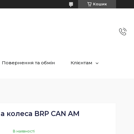
Кошик
Повернення та обмін
Клієнтам
на колеса BRP CAN AM
В наявності