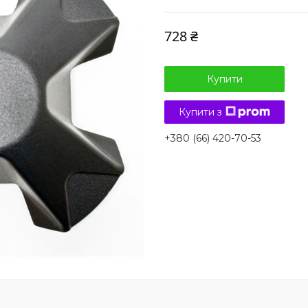
728 ₴
Купити
Купити з
+380 (66) 420-70-53