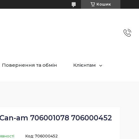
Кошик
Повернення та обмін
Клієнтам
 Can-am 706001078 706000452
явності
Код:
706000452