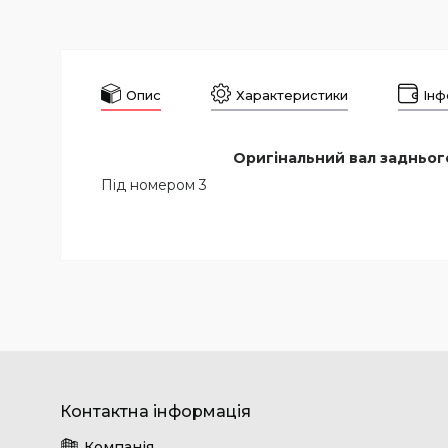
Опис
Характеристики
Інф
Оригінальний вал задньог
Під номером 3