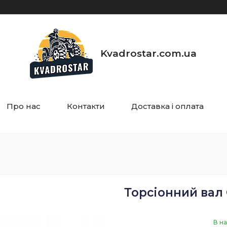
Kvadrostar.com.ua
Про нас
Контакти
Доставка і оплата
Торсіонний вал
В на