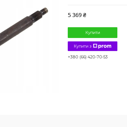
5 369 ₴
Купити
Купити з
+380 (66) 420-70-53