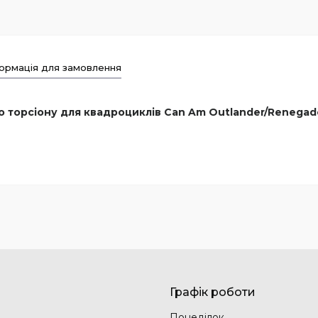
ормація для замовлення
о торсіону для квадроциклів Can Am Outlander/Renegad
Графік роботи
Понеділок