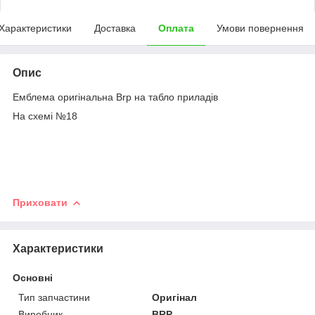
Характеристики
Доставка
Оплата
Умови повернення
Опис
Емблема оригінальна Brp на табло приладів
На схемі №18
Приховати
Характеристики
Основні
Тип запчастини
Оригінал
Виробник
BRP