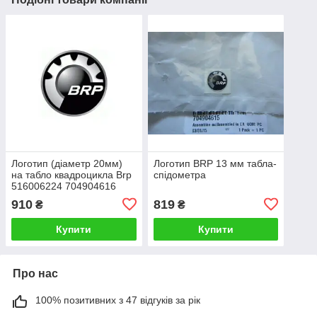
Логотип (діаметр 20мм)
Логотип BRP 13 мм табла-
на табло квадроцикла Brp
спідометра
516006224 704904616
219902677 704909038
910
819
₴
₴
Купити
Купити
Про нас
100% позитивних з 47 відгуків за рік