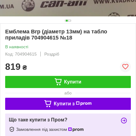
Емблема Brp (діаметр 13мм) на табло
приладів 704904615 №18
В наявності
Код: 704904615
Роздріб
819
₴
Купити
або
Купити з
Що таке купити з Пром?
Замовлення під захистом