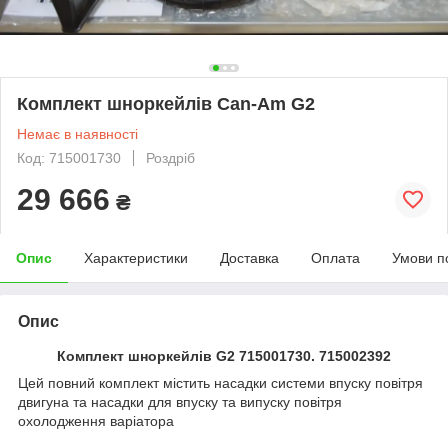
Комплект шноркейлів Can-Am G2
Немає в наявності
Код: 715001730
Роздріб
29 666
₴
Опис
Характеристики
Доставка
Оплата
Умови п
Опис
Комплект шноркейлів G2 715001730. 715002392
Цей повний комплект містить насадки системи впуску повітря
двигуна та насадки для впуску та випуску повітря
охолодження варіатора