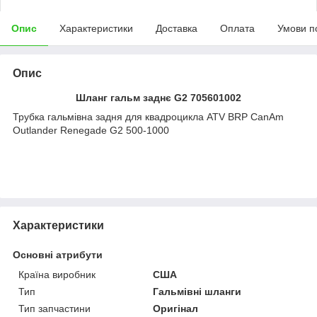
Опис
Характеристики
Доставка
Оплата
Умови п
Опис
Шланг гальм заднє G2 705601002
Трубка гальмівна задня для квадроцикла ATV BRP CanAm
Outlander Renegade G2 500-1000
Характеристики
Основні атрибути
Країна виробник
США
Тип
Гальмівні шланги
Тип запчастини
Оригінал