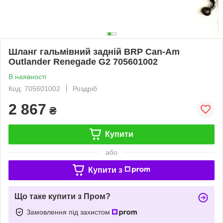
Шланг гальмівний задній BRP Can-Am
Outlander Renegade G2 705601002
В наявності
Код: 705601002
Роздріб
2 867
₴
Купити
або
Купити з
Що таке купити з Пром?
Замовлення під захистом