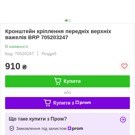
Кронштейн кріплення передніх верхніх
важелів BRP 705203247
В наявності
Код: 70520247
Роздріб
910
₴
Купити
або
Купити з
Що таке купити з Пром?
Замовлення під захистом