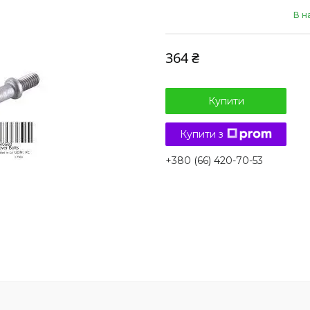
В н
364 ₴
Купити
Купити з
+380 (66) 420-70-53