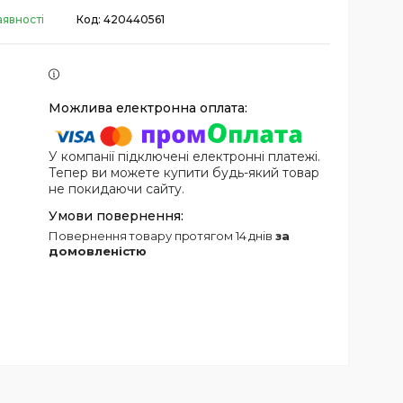
аявності
Код:
420440561
У компанії підключені електронні платежі.
Тепер ви можете купити будь-який товар
не покидаючи сайту.
повернення товару протягом 14 днів
за
домовленістю