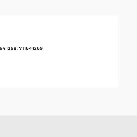
41268, 711641269