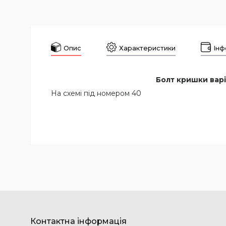
Опис
Характеристики
Інф
Болт кришки вар
На схемі під номером 40