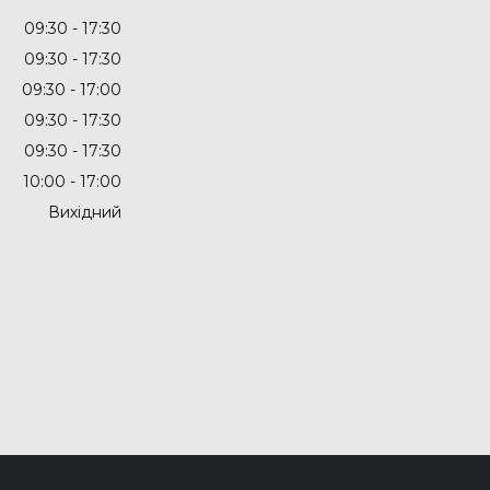
09:30
17:30
09:30
17:30
09:30
17:00
09:30
17:30
09:30
17:30
10:00
17:00
Вихідний