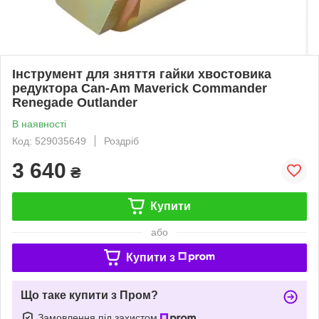
Інструмент для зняття гайки хвостовика
редуктора Can-Am Maverick Commander
Renegade Outlander
В наявності
Код: 529035649
Роздріб
3 640
₴
Купити
або
Купити з
Що таке купити з Пром?
Замовлення під захистом