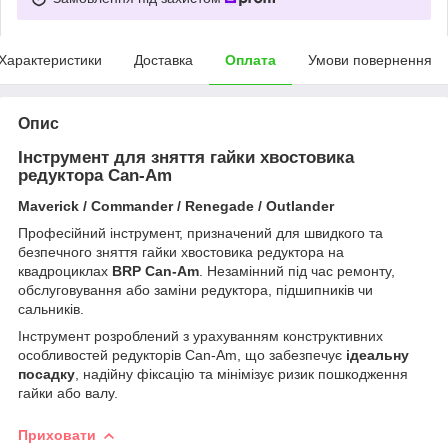
Характеристики
Доставка
Оплата
Умови повернення
Опис
Інструмент для зняття гайки хвостовика
редуктора Can-Am
Maverick / Commander / Renegade / Outlander
Професійний інструмент, призначений для швидкого та
безпечного зняття гайки хвостовика редуктора на
квадроциклах
BRP Can-Am
. Незамінний під час ремонту,
обслуговування або заміни редуктора, підшипників чи
сальників.
Інструмент розроблений з урахуванням конструктивних
особливостей редукторів Can-Am, що забезпечує
ідеальну
посадку
, надійну фіксацію та мінімізує ризик пошкодження
гайки або валу.
Приховати