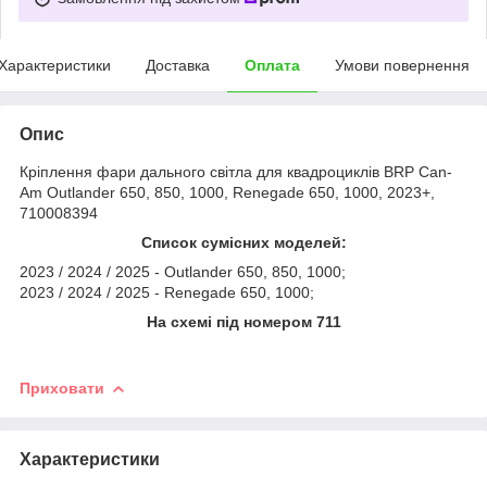
Характеристики
Доставка
Оплата
Умови повернення
Опис
Кріплення фари дального світла для квадроциклів BRP Can-
Am Outlander 650, 850, 1000, Renegade 650, 1000, 2023+,
710008394
Список сумісних моделей:
2023 / 2024 / 2025 - Outlander 650, 850, 1000;
2023 / 2024 / 2025 - Renegade 650, 1000;
На схемі під номером 711
Приховати
Характеристики