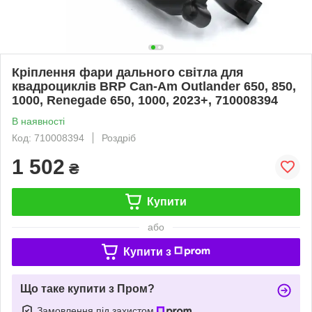
Кріплення фари дального світла для
квадроциклів BRP Can-Am Outlander 650, 850,
1000, Renegade 650, 1000, 2023+, 710008394
В наявності
Код: 710008394
Роздріб
1 502
₴
Купити
або
Купити з
Що таке купити з Пром?
Замовлення під захистом