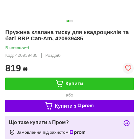
Пружина клапана тиску для квадроциклів та
багі BRP Can-Am, 420939485
В наявності
Код: 420939485
Роздріб
819
₴
Купити
або
Купити з
Що таке купити з Пром?
Замовлення під захистом