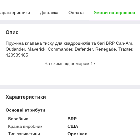
арактеристики
Доставка
Оплата
Умови повернення
Опис
Пружина клапана тиску для квадроциклів та багі BRP Can-Am,
Outlander, Maverick, Commander, Defender, Renegade, Traxter,
420939485
На схемі під номером 17
Характеристики
Основні атрибути
Виробник
BRP
Країна виробник
США
Тип запчастини
Оригінал