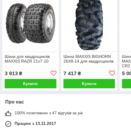
Шини для квадроциклів
Шина MAXXIS BIGHORN
Шини
MAXXIS RAZR 21x7-10
26X8-14 для квадроциклів
MAX
CR2 
3 913
7 417
5 0
₴
₴
Купити
Купити
Про нас
100% позитивних з 47 відгуків за рік
Працює з 13.11.2017