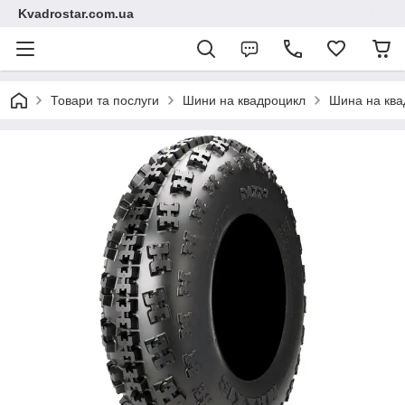
Kvadrostar.com.ua
Товари та послуги
Шини на квадроцикл
Шина на ква