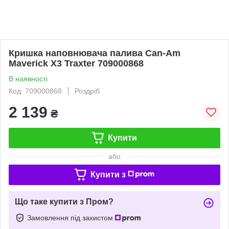
Кришка наповнювача палива Can-Am
Maverick X3 Traxter 709000868
В наявності
Код: 709000868
Роздріб
2 139
₴
Купити
або
Купити з
Що таке купити з Пром?
Замовлення під захистом