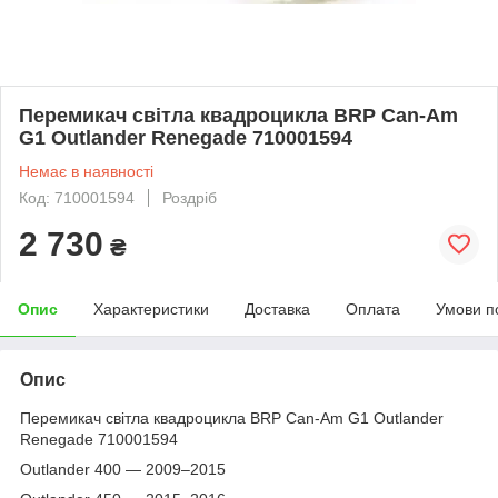
Перемикач світла квадроцикла BRP Can-Am
G1 Outlander Renegade 710001594
Немає в наявності
Код: 710001594
Роздріб
2 730
₴
Опис
Характеристики
Доставка
Оплата
Умови п
Опис
Перемикач світла квадроцикла BRP Can-Am G1 Outlander
Renegade 710001594
Outlander 400 — 2009–2015