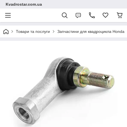
Kvadrostar.com.ua
Товари та послуги
Запчастини для квадроцикла Honda