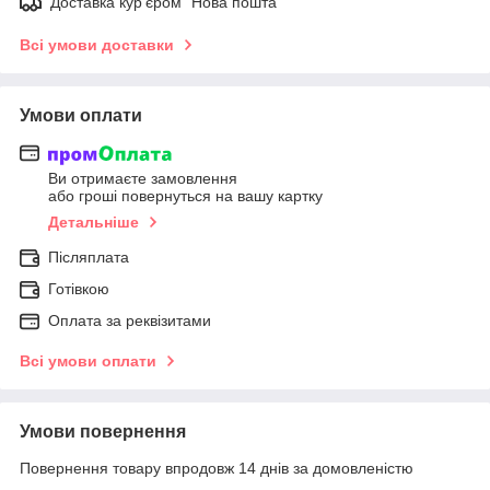
Доставка кур'єром "Нова пошта"
Всі умови доставки
Умови оплати
Ви отримаєте замовлення
або гроші повернуться на вашу картку
Детальніше
Післяплата
Готівкою
Оплата за реквізитами
Всі умови оплати
Умови повернення
Повернення товару впродовж 14 днів за домовленістю