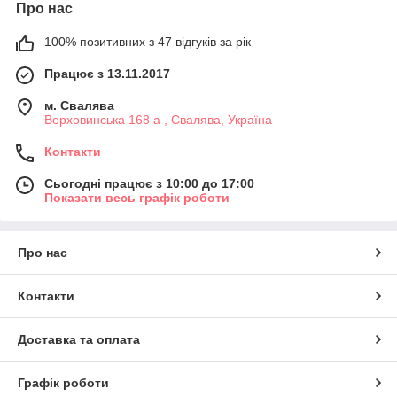
Про нас
100% позитивних з 47 відгуків за рік
Працює з 13.11.2017
м. Свалява
Верховинська 168 а , Свалява, Україна
Контакти
Сьогодні працює з 10:00 до 17:00
Показати весь графік роботи
Про нас
Контакти
Доставка та оплата
Графік роботи