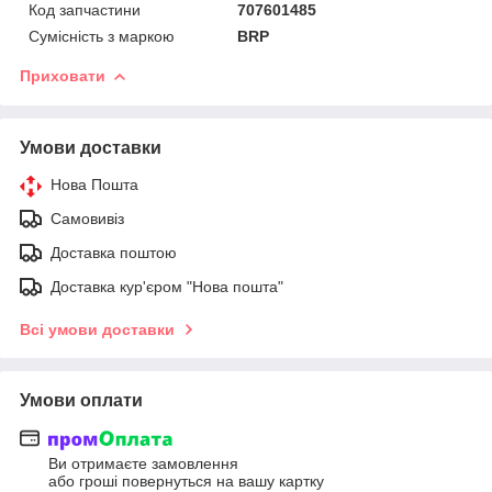
Код запчастини
707601485
Сумісність з маркою
BRP
Приховати
Умови доставки
Нова Пошта
Самовивіз
Доставка поштою
Доставка кур'єром "Нова пошта"
Всі умови доставки
Умови оплати
Ви отримаєте замовлення
або гроші повернуться на вашу картку