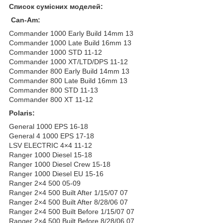
Список сумісних моделей:
Can-Am:
Commander 1000 Early Build 14mm 13
Commander 1000 Late Build 16mm 13
Commander 1000 STD 11-12
Commander 1000 XT/LTD/DPS 11-12
Commander 800 Early Build 14mm 13
Commander 800 Late Build 16mm 13
Commander 800 STD 11-13
Commander 800 XT 11-12
Polaris:
General 1000 EPS 16-18
General 4 1000 EPS 17-18
LSV ELECTRIC 4×4 11-12
Ranger 1000 Diesel 15-18
Ranger 1000 Diesel Crew 15-18
Ranger 1000 Diesel EU 15-16
Ranger 2×4 500 05-09
Ranger 2×4 500 Built After 1/15/07 07
Ranger 2×4 500 Built After 8/28/06 07
Ranger 2×4 500 Built Before 1/15/07 07
Ranger 2×4 500 Built Before 8/28/06 07