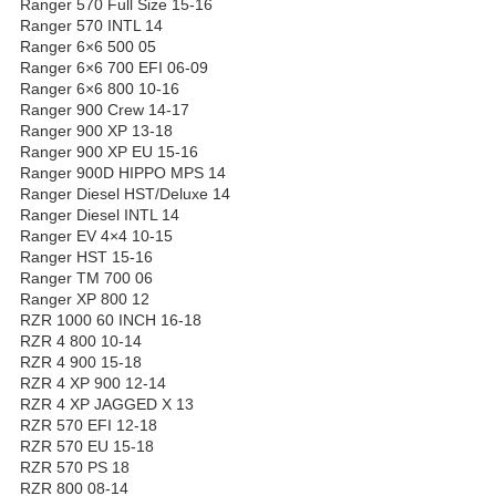
Ranger 570 Full Size 15-16
Ranger 570 INTL 14
Ranger 6×6 500 05
Ranger 6×6 700 EFI 06-09
Ranger 6×6 800 10-16
Ranger 900 Crew 14-17
Ranger 900 XP 13-18
Ranger 900 XP EU 15-16
Ranger 900D HIPPO MPS 14
Ranger Diesel HST/Deluxe 14
Ranger Diesel INTL 14
Ranger EV 4×4 10-15
Ranger HST 15-16
Ranger TM 700 06
Ranger XP 800 12
RZR 1000 60 INCH 16-18
RZR 4 800 10-14
RZR 4 900 15-18
RZR 4 XP 900 12-14
RZR 4 XP JAGGED X 13
RZR 570 EFI 12-18
RZR 570 EU 15-18
RZR 570 PS 18
RZR 800 08-14