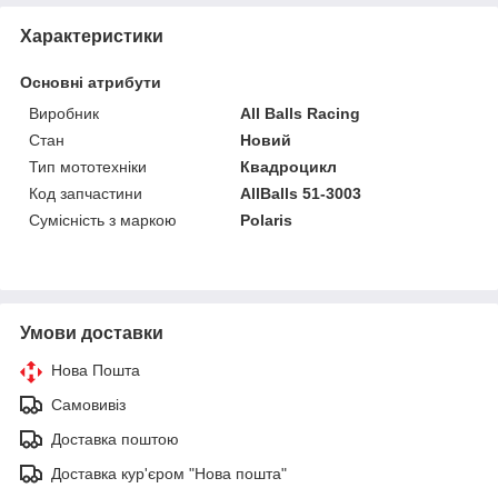
Характеристики
Основні атрибути
Виробник
All Balls Racing
Стан
Новий
Тип мототехніки
Квадроцикл
Код запчастини
AllBalls 51-3003
Сумісність з маркою
Polaris
Умови доставки
Нова Пошта
Самовивіз
Доставка поштою
Доставка кур'єром "Нова пошта"