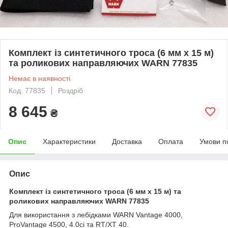
Комплект із синтетичного троса (6 мм х 15 м)
та роликових направляючих WARN 77835
Немає в наявності
Код: 77835
Роздріб
8 645
₴
Опис
Характеристики
Доставка
Оплата
Умови п
Опис
Комплект із синтетичного троса (6 мм х 15 м) та
роликових направляючих WARN 77835
Для використання з лебідками WARN Vantage 4000,
ProVantage 4500, 4.0ci та RT/XT 40.