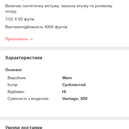
Включає синтетичну мотузку, захисну втулку та роликову
опору.
7/32 X 50 футів.
Вантажопідйомність 4000 фунтів.
Приховати
Характеристики
Основні
Виробник
Warn
Колір
Сріблястий
Відбивач
Ні
Сумісність з моделлю
Vantage, X50
Умови доставки