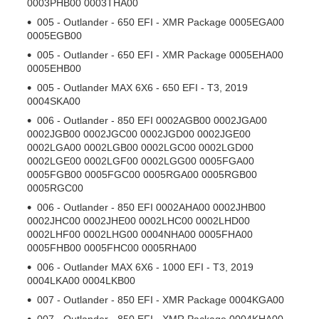
0003PHB00 0003THA00
005 - Outlander - 650 EFI - XMR Package 0005EGA00
0005EGB00
005 - Outlander - 650 EFI - XMR Package 0005EHA00
0005EHB00
005 - Outlander MAX 6X6 - 650 EFI - T3, 2019
0004SKA00
006 - Outlander - 850 EFI 0002AGB00 0002JGA00
0002JGB00 0002JGC00 0002JGD00 0002JGE00
0002LGA00 0002LGB00 0002LGC00 0002LGD00
0002LGE00 0002LGF00 0002LGG00 0005FGA00
0005FGB00 0005FGC00 0005RGA00 0005RGB00
0005RGC00
006 - Outlander - 850 EFI 0002AHA00 0002JHB00
0002JHC00 0002JHE00 0002LHC00 0002LHD00
0002LHF00 0002LHG00 0004NHA00 0005FHA00
0005FHB00 0005FHC00 0005RHA00
006 - Outlander MAX 6X6 - 1000 EFI - T3, 2019
0004LKA00 0004LKB00
007 - Outlander - 850 EFI - XMR Package 0004KGA00
007 - Outlander - 850 EFI - XMR Package 0004KHA00