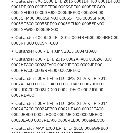
Outlander 6X6 1000 EFI, 2015 0001DFH00 0001DFJ00
0001DFK00 0005SFE00 0005SFF00 0005SFG00
0005SFH00 0005SFJ00 0005SFK00 0005SFL00
0005SFM00 0005SFN00 0005SFP00 0005SFR00
0005SFS00 0005SFT00 0005SFU00 0005SFV00
0005SFW00 0005SFX00
Outlander 6X6 650 EFI, 2015 0004RFB00 0004RFC00
0005NFB00 0005NFC00
Outlander 800R EFI Xmr, 2015 0004KFA00
Outlander 800R EFI, 2015 0002AFA00 0002AFB00
0002HFA00 0002JFA00 0002JFC00 0002JFD00
0005RFA00 0005RFB00 0002JFB00
Outlander 800R EFI, STD, DPS, XT & XT-P, 2013
0002ADA00 0002HDA00 0002JDA00 0002JDB00
0002JDC00 0002JDD00 0002JDE00 0002JDF00
0005RDA00
Outlander 800R EFI, STD, DPS, XT & XT-P, 2014
0002AEA00 0002AEB00 0002HEA00 0002JEA00
0002JEB00 0002JEC00 0002JED00 0002JEE00
0002JEF00 0005REA00 0005REB00 0005REC00
Outlander MAX 1000 EFI LTD, 2015 0005WFB00