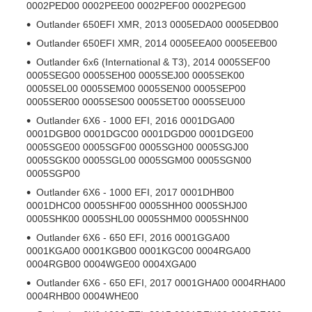
0002PED00 0002PEE00 0002PEF00 0002PEG00
Outlander 650EFI XMR, 2013 0005EDA00 0005EDB00
Outlander 650EFI XMR, 2014 0005EEA00 0005EEB00
Outlander 6x6 (International & T3), 2014 0005SEF00
0005SEG00 0005SEH00 0005SEJ00 0005SEK00
0005SEL00 0005SEM00 0005SEN00 0005SEP00
0005SER00 0005SES00 0005SET00 0005SEU00
Outlander 6X6 - 1000 EFI, 2016 0001DGA00
0001DGB00 0001DGC00 0001DGD00 0001DGE00
0005SGE00 0005SGF00 0005SGH00 0005SGJ00
0005SGK00 0005SGL00 0005SGM00 0005SGN00
0005SGP00
Outlander 6X6 - 1000 EFI, 2017 0001DHB00
0001DHC00 0005SHF00 0005SHH00 0005SHJ00
0005SHK00 0005SHL00 0005SHM00 0005SHN00
Outlander 6X6 - 650 EFI, 2016 0001GGA00
0001KGA00 0001KGB00 0001KGC00 0004RGA00
0004RGB00 0004WGE00 0004XGA00
Outlander 6X6 - 650 EFI, 2017 0001GHA00 0004RHA00
0004RHB00 0004WHE00