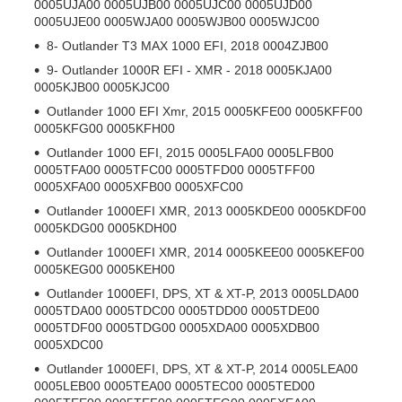
0005UJA00 0005UJB00 0005UJC00 0005UJD00
0005UJE00 0005WJA00 0005WJB00 0005WJC00
8- Outlander T3 MAX 1000 EFI, 2018 0004ZJB00
9- Outlander 1000R EFI - XMR - 2018 0005KJA00
0005KJB00 0005KJC00
Outlander 1000 EFI Xmr, 2015 0005KFE00 0005KFF00
0005KFG00 0005KFH00
Outlander 1000 EFI, 2015 0005LFA00 0005LFB00
0005TFA00 0005TFC00 0005TFD00 0005TFF00
0005XFA00 0005XFB00 0005XFC00
Outlander 1000EFI XMR, 2013 0005KDE00 0005KDF00
0005KDG00 0005KDH00
Outlander 1000EFI XMR, 2014 0005KEE00 0005KEF00
0005KEG00 0005KEH00
Outlander 1000EFI, DPS, XT & XT-P, 2013 0005LDA00
0005TDA00 0005TDC00 0005TDD00 0005TDE00
0005TDF00 0005TDG00 0005XDA00 0005XDB00
0005XDC00
Outlander 1000EFI, DPS, XT & XT-P, 2014 0005LEA00
0005LEB00 0005TEA00 0005TEC00 0005TED00