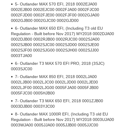
5- Outlander MAX 570 EFI, 2018 0002EJA00
0002EJB00 0002EJC00 0002FJA00 0002FJC00
0002FJD00 0002FJE00 0002FJF00 0002GJA00
0002GJB00 0002GJC00 0002GJD00
6- Outlander MAX 650 EFI, (Including T3 old EU
Regulation - Built before Nov 2017) MY2018 0002DJA00
0002DJB00 0002RJB00 0002RJC00 0002SJA00
0002SJB00 0002SJC00 0002SJD00 0002SJE00
0002SJF00 0002SJG00 0002SJH00 0002SJJ00
0003TJA00
6- Outlander T3 MAX 570 EFI PRO, 2018 (3SJC)
0003SJC00
7- Outlander MAX 850 EFI, 2018 0002LJA00
0002LJB00 0002LJC00 0002LJD00 0002LJE00
0002LJF00 0002LJG00 0005FJA00 0005FJB00
0005FJC00 0005HJB00
7- Outlander T3 MAX 650 EFI, 2018 0001ZJB00
0003DJB00 0003YJC00
8- Outlander MAX 1000R EFI, (Including T3 old EU
Regulation - Built before Nov 2017) MY2018 0003UJA00
0003WJA00 0005JJA00 0005JJB00 0005JJC00