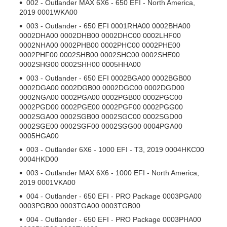
002 - Outlander MAX 6X6 - 650 EFI - North America,
2019 0001WKA00
003 - Outlander - 650 EFI 0001RHA00 0002BHA00
0002DHA00 0002DHB00 0002DHC00 0002LHF00
0002NHA00 0002PHB00 0002PHC00 0002PHE00
0002PHF00 0002SHB00 0002SHC00 0002SHE00
0002SHG00 0002SHH00 0005HHA00
003 - Outlander - 650 EFI 0002BGA00 0002BGB00
0002DGA00 0002DGB00 0002DGC00 0002DGD00
0002NGA00 0002PGA00 0002PGB00 0002PGC00
0002PGD00 0002PGE00 0002PGF00 0002PGG00
0002SGA00 0002SGB00 0002SGC00 0002SGD00
0002SGE00 0002SGF00 0002SGG00 0004PGA00
0005HGA00
003 - Outlander 6X6 - 1000 EFI - T3, 2019 0004HKC00
0004HKD00
003 - Outlander MAX 6X6 - 1000 EFI - North America,
2019 0001VKA00
004 - Outlander - 650 EFI - PRO Package 0003PGA00
0003PGB00 0003TGA00 0003TGB00
004 - Outlander - 650 EFI - PRO Package 0003PHA00