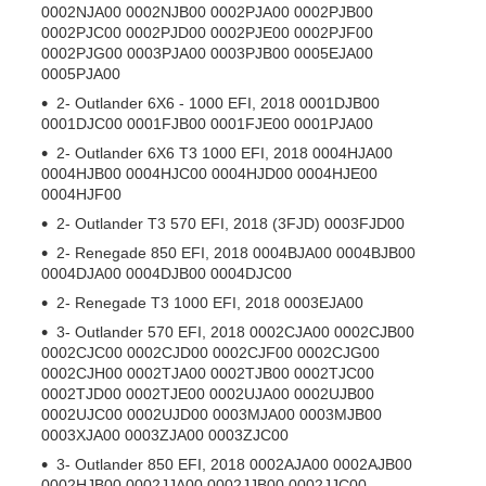
0002NJA00 0002NJB00 0002PJA00 0002PJB00
0002PJC00 0002PJD00 0002PJE00 0002PJF00
0002PJG00 0003PJA00 0003PJB00 0005EJA00
0005PJA00
2- Outlander 6X6 - 1000 EFI, 2018 0001DJB00
0001DJC00 0001FJB00 0001FJE00 0001PJA00
2- Outlander 6X6 T3 1000 EFI, 2018 0004HJA00
0004HJB00 0004HJC00 0004HJD00 0004HJE00
0004HJF00
2- Outlander T3 570 EFI, 2018 (3FJD) 0003FJD00
2- Renegade 850 EFI, 2018 0004BJA00 0004BJB00
0004DJA00 0004DJB00 0004DJC00
2- Renegade T3 1000 EFI, 2018 0003EJA00
3- Outlander 570 EFI, 2018 0002CJA00 0002CJB00
0002CJC00 0002CJD00 0002CJF00 0002CJG00
0002CJH00 0002TJA00 0002TJB00 0002TJC00
0002TJD00 0002TJE00 0002UJA00 0002UJB00
0002UJC00 0002UJD00 0003MJA00 0003MJB00
0003XJA00 0003ZJA00 0003ZJC00
3- Outlander 850 EFI, 2018 0002AJA00 0002AJB00
0002HJB00 0002JJA00 0002JJB00 0002JJC00