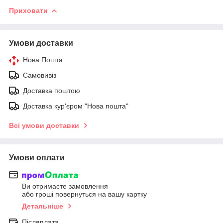
Приховати
Умови доставки
Нова Пошта
Самовивіз
Доставка поштою
Доставка кур'єром "Нова пошта"
Всі умови доставки
Умови оплати
Ви отримаєте замовлення
або гроші повернуться на вашу картку
Детальніше
Післяплата