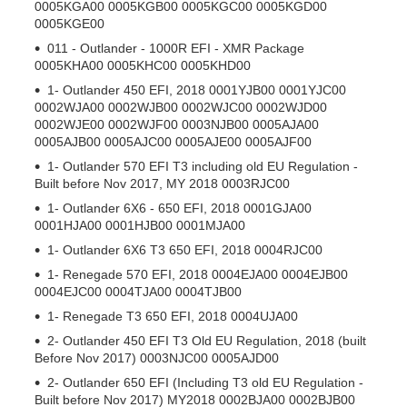
0005KGA00 0005KGB00 0005KGC00 0005KGD00
0005KGE00
011 - Outlander - 1000R EFI - XMR Package
0005KHA00 0005KHC00 0005KHD00
1- Outlander 450 EFI, 2018 0001YJB00 0001YJC00
0002WJA00 0002WJB00 0002WJC00 0002WJD00
0002WJE00 0002WJF00 0003NJB00 0005AJA00
0005AJB00 0005AJC00 0005AJE00 0005AJF00
1- Outlander 570 EFI T3 including old EU Regulation -
Built before Nov 2017, MY 2018 0003RJC00
1- Outlander 6X6 - 650 EFI, 2018 0001GJA00
0001HJA00 0001HJB00 0001MJA00
1- Outlander 6X6 T3 650 EFI, 2018 0004RJC00
1- Renegade 570 EFI, 2018 0004EJA00 0004EJB00
0004EJC00 0004TJA00 0004TJB00
1- Renegade T3 650 EFI, 2018 0004UJA00
2- Outlander 450 EFI T3 Old EU Regulation, 2018 (built
Before Nov 2017) 0003NJC00 0005AJD00
2- Outlander 650 EFI (Including T3 old EU Regulation -
Built before Nov 2017) MY2018 0002BJA00 0002BJB00