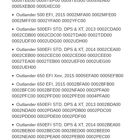
0005TEE00 0005TEF00 0005TEG00 0005XEA00
0005XEB00 0005XEC00
Outlander 500 EFI, 2015 0002MFA00 0002MFE00
0002MFF00 0002YFA00 0002YFC00
Outlander 500EFI STD, DPS & XT, 2013 0002CDA00
0002CDB00 0002CDC00 0002TDA00 0002TDD00
0002UDF00 0002UDG00 0002UDH00
Outlander 500EFI STD, DPS & XT, 2014 0002CEA00
0002CEB00 0002CEC00 0002CED00 0002CEE00
0002TEA00 0002TEB00 0002UEF00 0002UEG00
0002UEH00
Outlander 650 EFI Xmr, 2015 0005EFA00 0005EFB00
Outlander 650 EFI, 2015 0002BFA00 0002BFB00
0002BFC00 0002BFE00 0002NFA00 0002PFA00
0002PFC00 0002PFD00 0002PFE00 0004PFA00
Outlander 650EFI STD, DPS & XT, 2013 0002BDA00
0002NDA00 0002PDA00 0002PDB00 0002PDC00
0002PDD00 0002PDE00 0002PDF00
Outlander 650EFI STD, DPS & XT, 2014 0002BEA00
0002BEB00 0002BEC00 0002BED00 0002BEE00
0002NEA00 0002PEA00 0002PEB00 0002PEC00