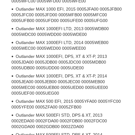
0005WFC00 0005WFD00 0005WFE00
Outlander MAX 1000 EFI, 2015 0005JFA00 0005JFB00
0005JFC00 0005JFD00 0005MFB00 0005MFC00
0005UFB00 0005UFD00 0005UFE00 0005UFG00
Outlander MAX 1000EFI LTD, 2013 0005WDB00
0005WDC00 0005WDD00 0005WDE00
Outlander MAX 1000EFI LTD, 2014 0005WEB00
0005WEC00 0005WED00 0005WEE00
Outlander MAX 1000EFI, DPS, XT & XT-P, 2013
0005JDA00 0005JDB00 0005JDC00 0005MDB00
0005UDB00 0005UDD00 0005UDE00
Outlander MAX 1000EFI, DPS, XT & XT-P, 2014
0005JEA00 0005JEB00 0005JEC00 0005MEB00
0005MEC00 0005UEB00 0005UED00 0005UEE00
0005UEF00 0005UEG00
Outlander MAX 500 EFI, 2015 0005YFA00 0005YFC00
0005YFE00 0005ZFA00 0005ZFB00
Outlander MAX 500EFI STD, DPS & XT, 2013
0002EDA00 0002FDA00 0002FDB00 0002FDC00
0002GDA00 0002GDB00 0002ZDA00
Outlander MAX 500EFI STD, DPS & XT, 2014