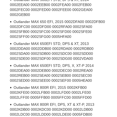
0002EEA00 0002EEB00 0002FEA00 0002FEB00
0002FEC00 0002FED00 0002FEE00 0002GEA00
0002GEB00
Outlander MAX 650 EFI, 2015 0002DFA00 0002DFB00
0002DFC00 0002DFD00 0002RFA00 0002SFA00
0002SFB00 0002SFC00 0002SFD00 0002SFE00
0002SFF00 0002SFG00 0005HFA00
Outlander MAX 650EFI STD, DPS & XT, 2013
0002DDA00 0002DDB00 0002RDA00 0002RDB00
0002SDA00 0002SDB00 0002SDC00 0002SDD00
0002SDE00 0002SDF00 0002SDG00 0002VDA00
Outlander MAX 650EFI STD, DPS, X, XT-P 2014
0002DEA00 0002DEB00 0002DEC00 0002REA00
0002REB00 0002SEA00 0002SEB00 0002SEC00
0002SED00 0002SEE00 0002SEF00 0005HEA00
Outlander MAX 800R EFI, 2015 0002KFB00
0002KFE00 0002LFB00 0002LFD00 0002LFE00
0002LFF00 0005FFB00 0005FFC00 0005FFD00
Outlander MAX 800R EFI, DPS, XT & XT-P, 2013
0002KDB00 0002KDC00 0002KDD00 0002LDB00
0002LDC00 0002LDD00 0002LDE00 0005FDB00