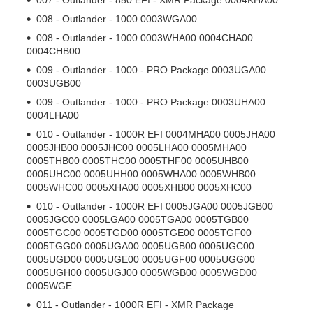
008 - Outlander - 1000 0003WGA00
008 - Outlander - 1000 0003WHA00 0004CHA00
0004CHB00
009 - Outlander - 1000 - PRO Package 0003UGA00
0003UGB00
009 - Outlander - 1000 - PRO Package 0003UHA00
0004LHA00
010 - Outlander - 1000R EFI 0004MHA00 0005JHA00
0005JHB00 0005JHC00 0005LHA00 0005MHA00
0005THB00 0005THC00 0005THF00 0005UHB00
0005UHC00 0005UHH00 0005WHA00 0005WHB00
0005WHC00 0005XHA00 0005XHB00 0005XHC00
010 - Outlander - 1000R EFI 0005JGA00 0005JGB00
0005JGC00 0005LGA00 0005TGA00 0005TGB00
0005TGC00 0005TGD00 0005TGE00 0005TGF00
0005TGG00 0005UGA00 0005UGB00 0005UGC00
0005UGD00 0005UGE00 0005UGF00 0005UGG00
0005UGH00 0005UGJ00 0005WGB00 0005WGD00
0005WGE
011 - Outlander - 1000R EFI - XMR Package