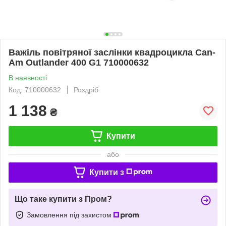
Важіль повітряної заслінки квадроцикла Can-
Am Outlander 400 G1 710000632
В наявності
Код: 710000632
Роздріб
1 138
₴
Купити
або
Купити з
Що таке купити з Пром?
Замовлення під захистом