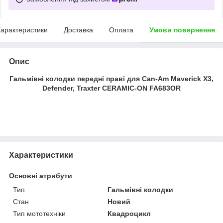
арактеристики
Доставка
Оплата
Умови повернення
Опис
Гальмівні колодки передні праві для Can-Am Maverick X3,
Defender, Traxter CERAMIC-ON FA683OR
Характеристики
Основні атрибути
Тип
Гальмівні колодки
Стан
Новий
Тип мототехніки
Квадроцикл