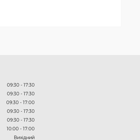
09:30
17:30
09:30
17:30
09:30
17:00
09:30
17:30
09:30
17:30
10:00
17:00
Вихідний