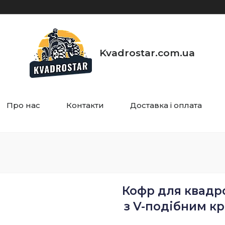
Kvadrostar.com.ua
Про нас
Контакти
Доставка і оплата
Кофр для квадр
з V-подібним кр