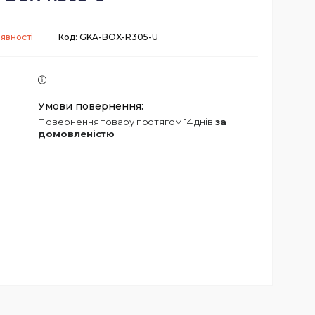
аявності
Код:
GKA-BOX-R305-U
повернення товару протягом 14 днів
за
домовленістю