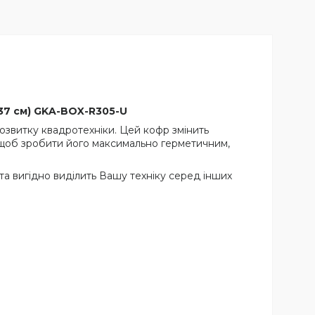
x37 см) GKA-BOX-R305-U
озвитку квадротехніки. Цей кофр змінить
 щоб зробити його максимально герметичним,
а вигідно виділить Вашу техніку серед інших