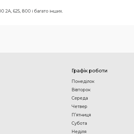
0 2А, 625, 800 і багато інших.
Графік роботи
Понеділок
Вівторок
Середа
Четвер
Пʼятниця
Субота
Неділя