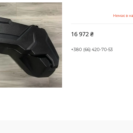
Немає в н
16 972 ₴
+380 (66) 420-70-53