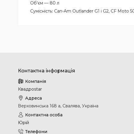
Об'єм — 80 л
Сумісність: Can-Am Outlander G1 і G2, CF Moto 50
Квадроstar
Верховинська 168 а, Свалява, Україна
Юрій