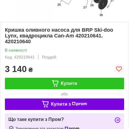
Кришка оливного насоса для BRP Ski-doo
Lynx, квадроцикла Can-Am 420210641.
420210640
В наявності
Код: 420210641
Роздріб
3 140
₴
Купити
або
Купити з
Що таке купити з Пром?
Замовлення під захистом