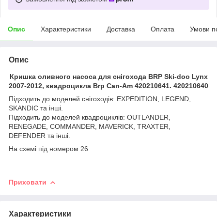
Опис
Характеристики
Доставка
Оплата
Умови п
Опис
Кришка оливного насоса для снігохода BRP Ski-doo Lynx
2007-2012, квадроцикла Brp Can-Am 420210641. 420210640
Підходить до моделей снігоходів: EXPEDITION, LEGEND,
SKANDIC та інші.
Підходить до моделей квадроциклів: OUTLANDER,
RENEGADE, COMMANDER, MAVERICK, TRAXTER,
DEFENDER та інші.
На схемі під номером 26
Приховати
Характеристики