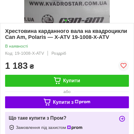
Хрестовина карданного вала на квадроцикли
Can Am, Polaris — X-ATV 19-1008-X-ATV
В наявності
Код: 19-1008-X-ATV
Роздріб
1 183
₴
Купити
або
Купити з
Що таке купити з Пром?
Замовлення під захистом