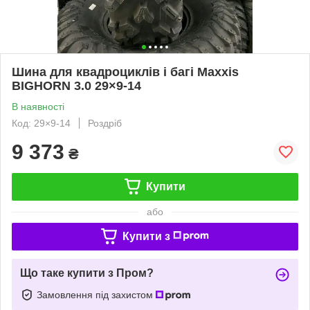
Шина для квадроциклів і багі Maxxis
BIGHORN 3.0 29×9-14
В наявності
Код: 29×9-14
Роздріб
9 373
₴
Купити
або
Купити з
Що таке купити з Пром?
Замовлення під захистом