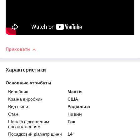
Приховати
Характеристики
Основные атрибуты
Виробник
Maxxis
Країна виробник
США
Вид шини
Радіальна
Стан
Новий
Шина з підвищеним
Так
навантаженням
Посадковий діаметр шини
14"