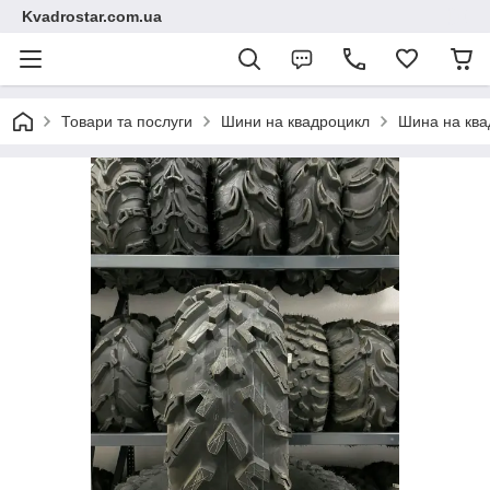
Kvadrostar.com.ua
Товари та послуги
Шини на квадроцикл
Шина на ква