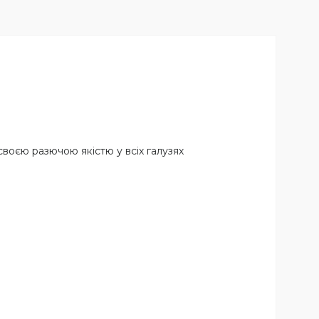
 своєю разючою якістю у всіх галузях