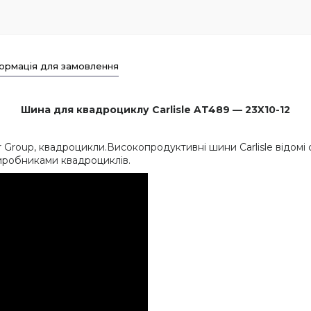
ормація для замовлення
Шина для квадроциклу Carlisle AT489 — 23X10-12
ar Group, квадроцикли.Високопродуктивні шини Carlisle відомі
иробниками квадроциклів.