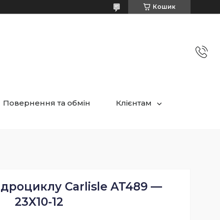
Кошик
Повернення та обмін
Клієнтам
дроциклу Carlisle AT489 —
23X10-12