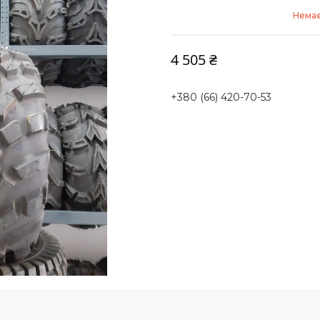
Немає
4 505 ₴
+380 (66) 420-70-53