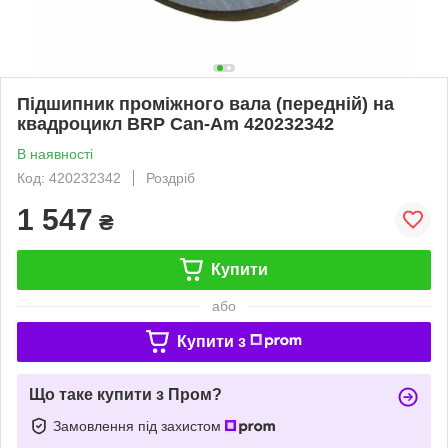
Підшипник проміжного вала (передній) на
квадроцикл BRP Can-Am 420232342
В наявності
Код: 420232342
Роздріб
1 547
₴
Купити
або
Купити з
Що таке купити з Пром?
Замовлення під захистом