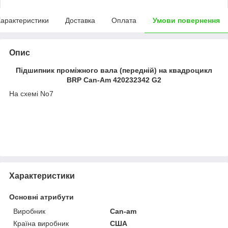
арактеристики
Доставка
Оплата
Умови повернення
Опис
Підшипник проміжного вала (передній) на квадроцикл
BRP Can-Am 420232342 G2
На схемі No7
Характеристики
Основні атрибути
Виробник
Can-am
Країна виробник
США