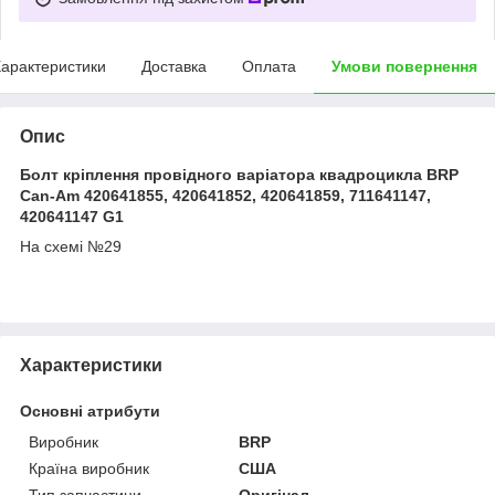
арактеристики
Доставка
Оплата
Умови повернення
Опис
Болт кріплення провідного варіатора квадроцикла BRP
Can-Am 420641855, 420641852, 420641859, 711641147,
420641147 G1
На схемі №29
Характеристики
Основні атрибути
Виробник
BRP
Країна виробник
США
Тип запчастини
Оригінал