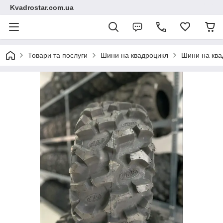
Kvadrostar.com.ua
Товари та послуги
Шини на квадроцикл
Шини на ква