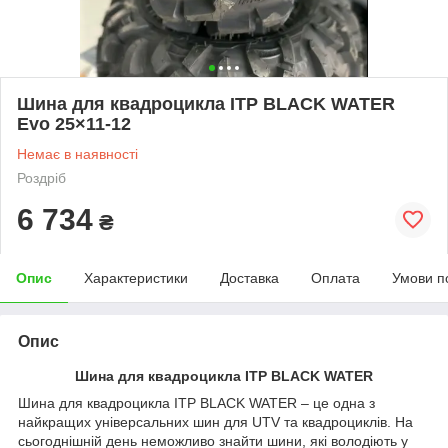
Шина для квадроцикла ITP BLACK WATER
Evo 25×11-12
Немає в наявності
Роздріб
6 734
₴
Опис
Характеристики
Доставка
Оплата
Умови п
Опис
Шина для квадроцикла ITP BLACK WATER
Шина для квадроцикла ITP BLACK WATER – це одна з
найкращих універсальних шин для UTV та квадроциклів. На
сьогоднішній день неможливо знайти шини, які володіють у