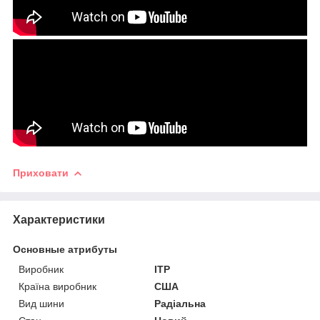
Приховати
Характеристики
Основные атрибуты
Виробник
ITP
Країна виробник
США
Вид шини
Радіальна