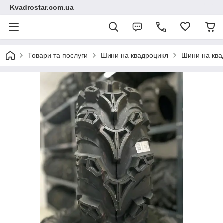
Kvadrostar.com.ua
Товари та послуги
Шини на квадроцикл
Шини на ква