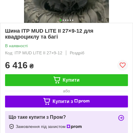
Шина ITP MUD LITE II 27×9-12 для
квадроциклу та багі
В наявності
Код: ITP MUD LITE II 27×9-12
Роздріб
6 416
₴
Купити
або
Купити з
Що таке купити з Пром?
Замовлення під захистом