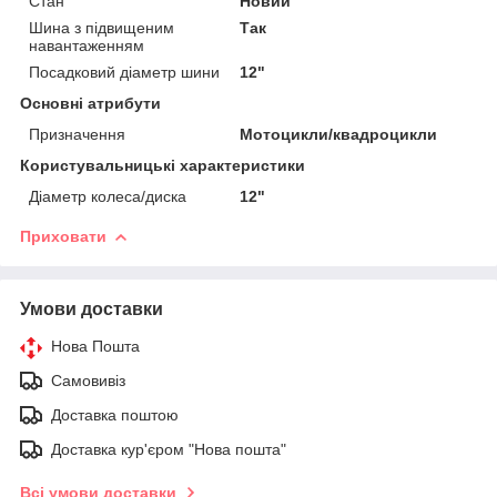
Стан
Новий
Шина з підвищеним
Так
навантаженням
Посадковий діаметр шини
12"
Основні атрибути
Призначення
Мотоцикли/квадроцикли
Користувальницькі характеристики
Діаметр колеса/диска
12"
Приховати
Умови доставки
Нова Пошта
Самовивіз
Доставка поштою
Доставка кур'єром "Нова пошта"
Всі умови доставки