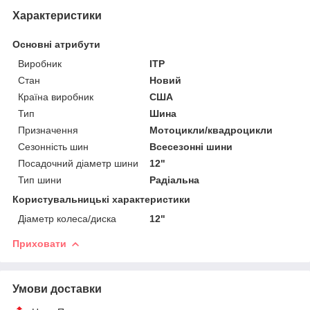
Характеристики
Основні атрибути
Виробник
ITP
Стан
Новий
Країна виробник
США
Тип
Шина
Призначення
Мотоцикли/квадроцикли
Сезонність шин
Всесезонні шини
Посадочний діаметр шини
12"
Тип шини
Радіальна
Користувальницькі характеристики
Діаметр колеса/диска
12"
Приховати
Умови доставки