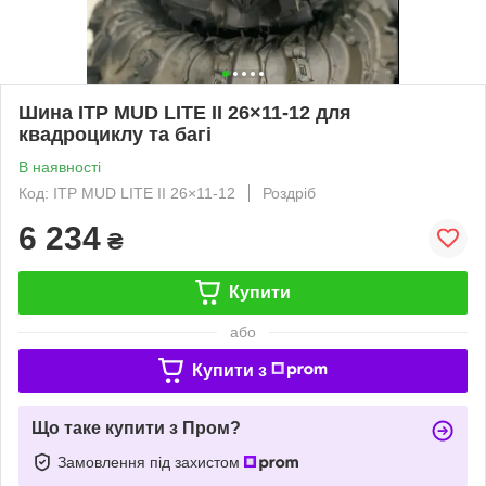
Шина ITP MUD LITE II 26×11-12 для
квадроциклу та багі
В наявності
Код: ITP MUD LITE II 26×11-12
Роздріб
6 234
₴
Купити
або
Купити з
Що таке купити з Пром?
Замовлення під захистом