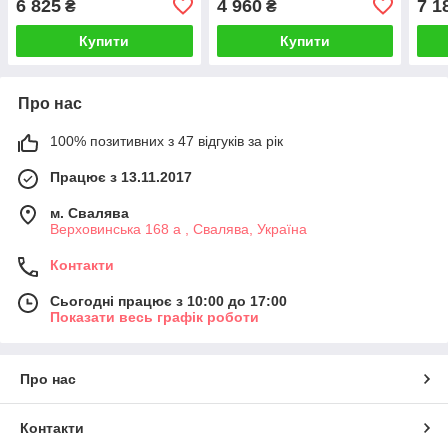
6 825
4 960
7 1
₴
₴
Купити
Купити
Про нас
100% позитивних з 47 відгуків за рік
Працює з 13.11.2017
м. Свалява
Верховинська 168 а , Свалява, Україна
Контакти
Сьогодні працює з 10:00 до 17:00
Показати весь графік роботи
Про нас
Контакти