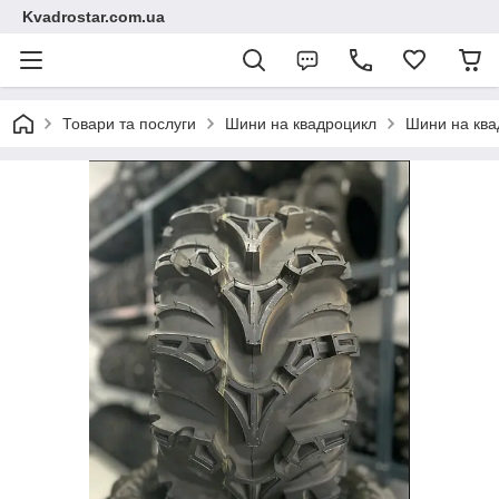
Kvadrostar.com.ua
Товари та послуги
Шини на квадроцикл
Шини на ква