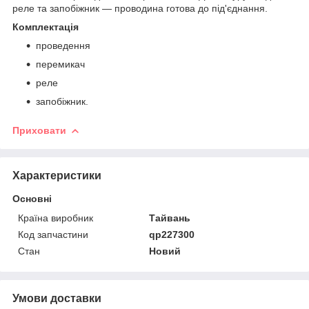
реле та запобіжник — проводина готова до під'єднання.
Комплектація
проведення
перемикач
реле
запобіжник.
Приховати
Характеристики
Основні
Країна виробник
Тайвань
Код запчастини
qp227300
Стан
Новий
Умови доставки