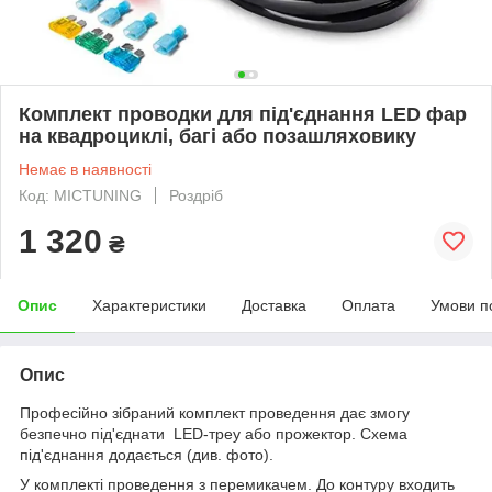
Комплект проводки для під'єднання LED фар
на квадроциклі, багі або позашляховику
Немає в наявності
Код: MICTUNING
Роздріб
1 320
₴
Опис
Характеристики
Доставка
Оплата
Умови п
Опис
Професійно зібраний комплект проведення дає змогу
безпечно під'єднати LED-треу або прожектор. Схема
під'єднання додається (див. фото).
У комплекті проведення з перемикачем. До контуру входить