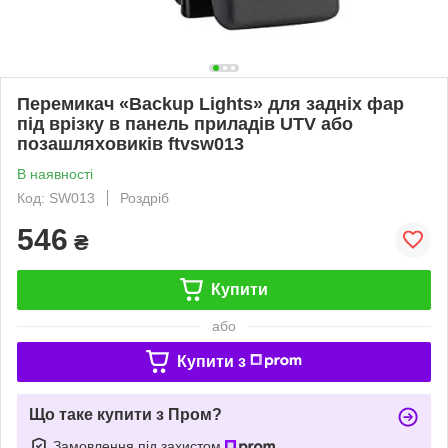
Перемикач «Backup Lights» для задніх фар
під врізку в панель приладів UTV або
позашляховиків ftvsw013
В наявності
Код: SW013
Роздріб
546
₴
Купити
або
Купити з
Що таке купити з Пром?
Замовлення під захистом