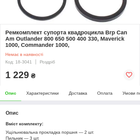
Ремкомплект супорта квадроцикла Brp Can
Am Outlander 800 650 500 400 330, Maverick
1000, Commander 1000,
Немає в наявності
Код: 18-3041
Роздріб
1 229
₴
Опис
Характеристики
Доставка
Оплата
Умови п
Опис
Вміст комплекту:
Ущільнювальна прокладка поршня — 2 шт.
Пильник — 3 шт.