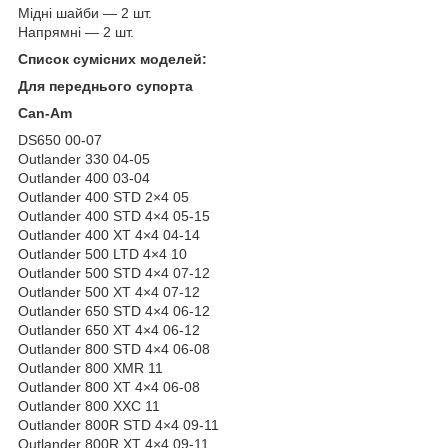
Мідні шайби — 2 шт.
Напрямні — 2 шт.
Список сумісних моделей:
Для переднього супорта
Can-Am
DS650 00-07
Outlander 330 04-05
Outlander 400 03-04
Outlander 400 STD 2×4 05
Outlander 400 STD 4×4 05-15
Outlander 400 XT 4×4 04-14
Outlander 500 LTD 4×4 10
Outlander 500 STD 4×4 07-12
Outlander 500 XT 4×4 07-12
Outlander 650 STD 4×4 06-12
Outlander 650 XT 4×4 06-12
Outlander 800 STD 4×4 06-08
Outlander 800 XMR 11
Outlander 800 XT 4×4 06-08
Outlander 800 XXC 11
Outlander 800R STD 4×4 09-11
Outlander 800R XT 4×4 09-11