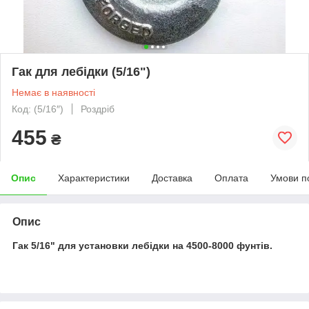
Гак для лебідки (5/16")
Немає в наявності
Код: (5/16″)
Роздріб
455
₴
Опис
Характеристики
Доставка
Оплата
Умови п
Опис
Гак 5/16" для установки лебідки на 4500-8000 фунтів.