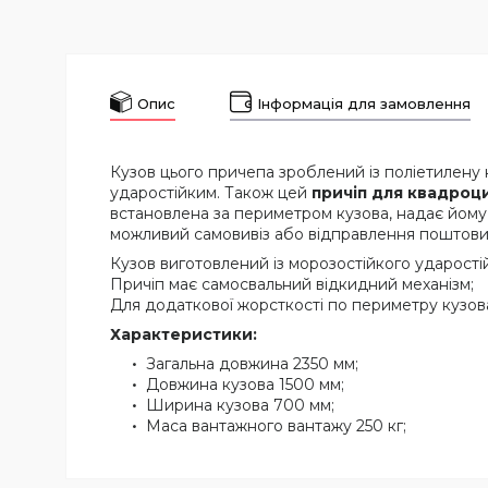
Опис
Інформація для замовлення
Кузов цього причепа зроблений із поліетилену н
ударостійким. Також цей
причіп для квадроц
встановлена за периметром кузова, надає йому 
можливий самовивіз або відправлення поштовим
Кузов виготовлений із морозостійкого ударості
Причіп має самосвальний відкидний механізм;
Для додаткової жорсткості по периметру кузов
Характеристики:
Загальна довжина 2350 мм;
Довжина кузова 1500 мм;
Ширина кузова 700 мм;
Маса вантажного вантажу 250 кг;