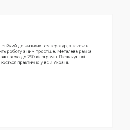
 стійкий до низьких температур, а також є
ть роботу з ним простіше. Металева рамка,
 вагою до 250 кілограмів. Після купівлі
ється практично у всій Україні.