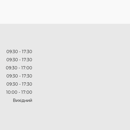
09:30
17:30
09:30
17:30
09:30
17:00
09:30
17:30
09:30
17:30
10:00
17:00
Вихідний