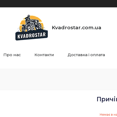
Kvadrostar.com.ua
Про нас
Контакти
Доставка і оплата
Причі
Немає в н