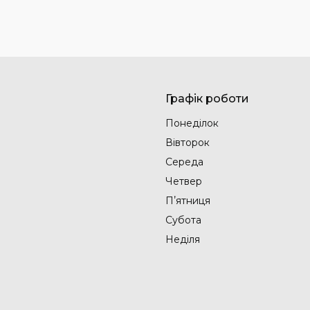
Графік роботи
Понеділок
Вівторок
Середа
Четвер
Пʼятниця
Субота
Неділя