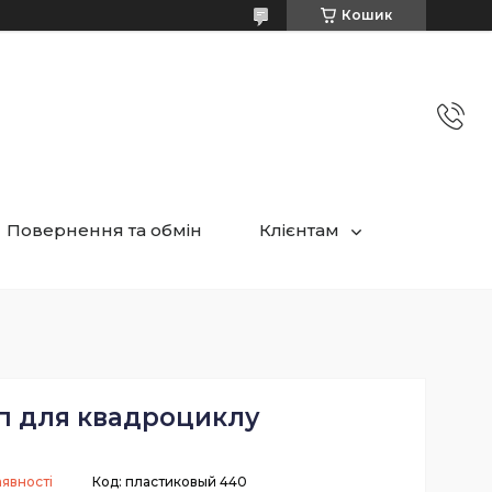
Кошик
Повернення та обмін
Клієнтам
п для квадроциклу
аявності
Код:
пластиковый 440