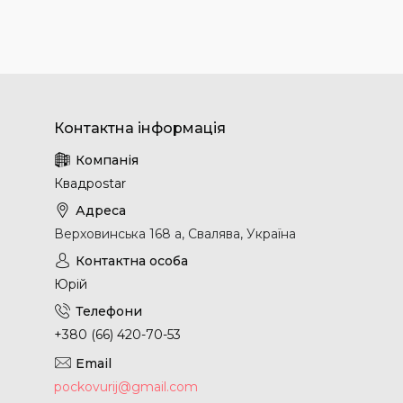
Квадроstar
Верховинська 168 а, Свалява, Україна
Юрій
+380 (66) 420-70-53
pockovurij@gmail.com