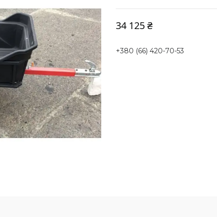
34 125 ₴
+380 (66) 420-70-53